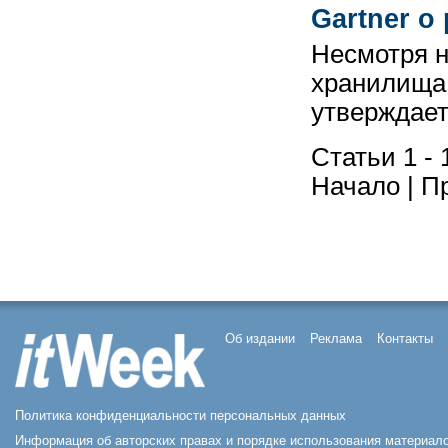
Gartner 
Несмотря н
хранилища 
утверждае
Статьи 1 - 
Начало | Пр
Об издании
Реклама
Контакты
Политика конфиденциальности персональных данных
Информация об авторских правах и порядке использования материал