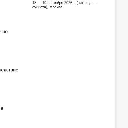
18 — 19 сентября 2026 г. (пятница —
суббота), Москва
ично
ледствие
ые