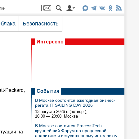
блака
Безопасность
Интересно
tt-Packard,
События
В Москве состоится ежегодная бизнес-
регата IT SAILING DAY 2026
13 августа 2026 г. (четверг),
10:00 — 20:00
, Москва
В Москве состоится ProcessTech —
крупнейший Форум по процессной
туации на
аналитике и искусственному интеллекту