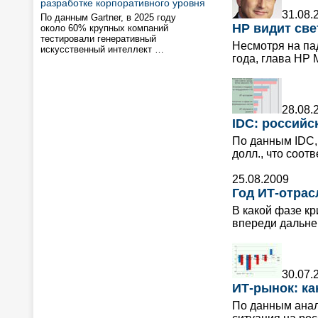
разработке корпоративного уровня
31.08.
По данным Gartner, в 2025 году
HP видит све
около 60% крупных компаний
тестировали генеративный
Несмотря на па
искусственный интеллект …
года, глава HP 
28.08.
IDC: российс
По данным IDC, 
долл., что соот
25.08.2009
Год ИТ-отрас
В какой фазе кр
впереди дальне
30.07.
ИТ-рынок: ка
По данным анал