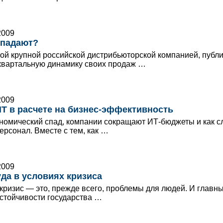
2009
 падают?
ой крупной российской дистрибьюторской компанией, публ
вартальную динамику своих продаж …
2009
Т в расчете на бизнес-эффективность
ономический спад, компании сокращают ИТ-бюджеты и как с
ерсонал. Вместе с тем, как …
2009
да в условиях кризиса
кризис — это, прежде всего, проблемы для людей. И главн
устойчивости государства …