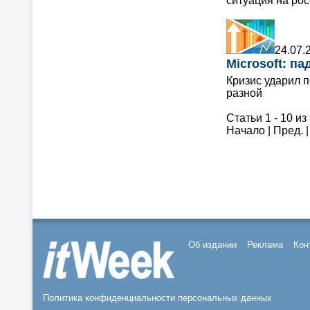
ситуация на ро
24.07.
Microsoft: п
Кризис ударил п
разной
Статьи 1 - 10 из
Начало | Пред. 
Об издании
Реклама
Кон
Политика конфиденциальности персональных данных