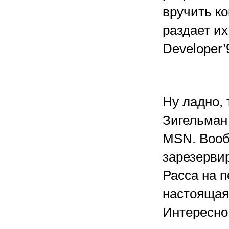
вручить к
раздает их
Developer’
Ну ладно, 
Зигельман 
MSN. Вооб
зарезервир
Расса на п
настоящая
Интересно,