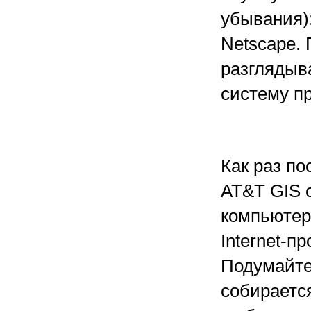
убывания):
Netscape. 
разглядыв
систему п
Как раз по
AT&T GIS 
компьютер
Internet-п
Подумайте:
собирается