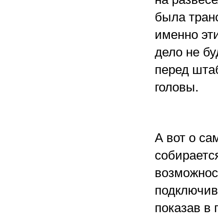
была тран
именно эти
дело не бу
перед штаб
головы.
А вот о с
собираетс
возможнос
подключив
показав в