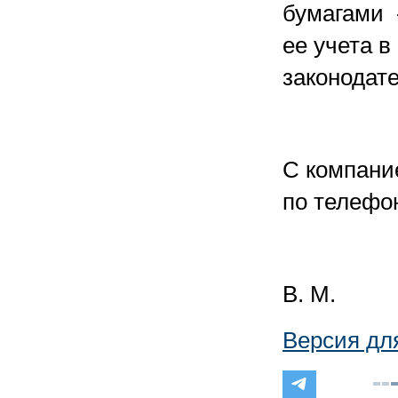
бумагами 
ее учета 
законодате
C компание
по телефон
В. М.
Версия дл