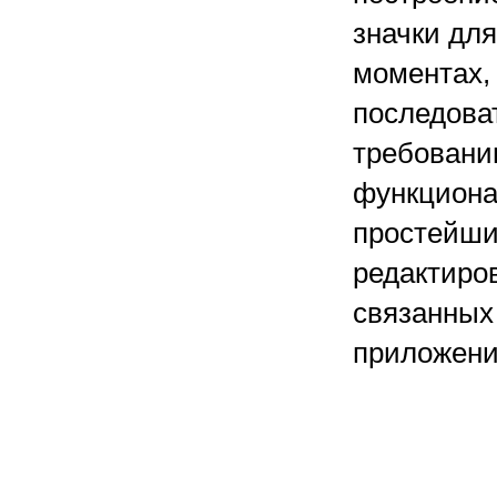
значки дл
моментах,
последова
требованию
функциона
простейши
редактиро
связанных 
приложени