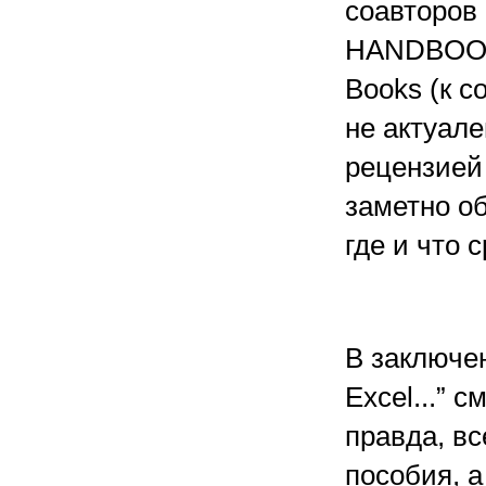
соавторов 
HANDBOOK
Books (к с
не актуале
рецензией 
заметно об
где и что 
В заключе
Excel...” 
правда, вс
пособия, а