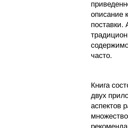
приведенн
описание 
поставки. 
традицион
содержимое
часто.
Книга сост
двух прил
аспектов р
множество
рекоменда