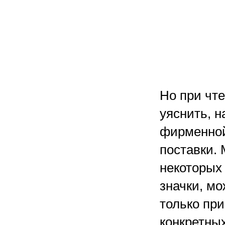
Но при чте
уяснить, 
фирменной
поставки.
некоторых
значки, мо
только пр
конкретных