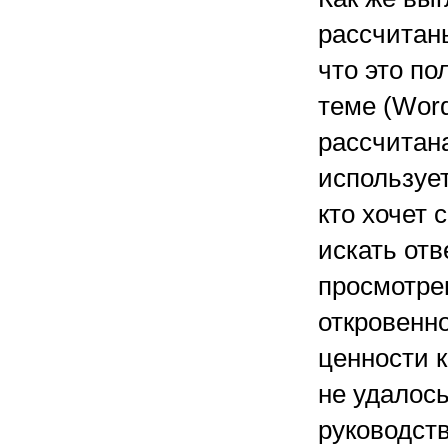
рассчитан
что это по
теме (Word
рассчитана
использует
кто хочет 
искать от
просмотрев
откровенно
ценности к
не удалось
руководств