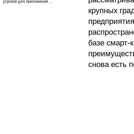
угрозой для приложений …
крупных гр
предприятия
распростран
базе смарт-
преимуществ
снова есть п