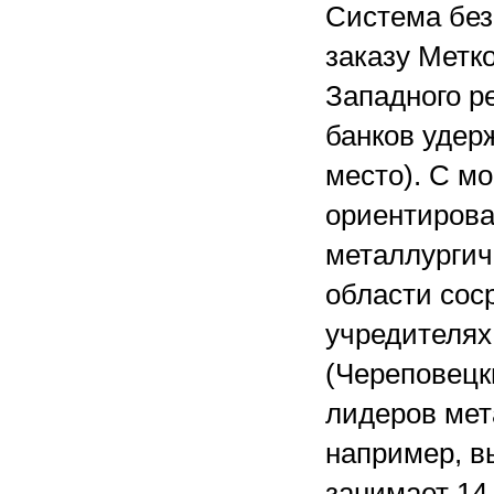
Система без
заказу Метк
Западного ре
банков удер
место). С м
ориентирова
металлургич
области сос
учредителях
(Череповецк
лидеров мет
например, в
занимает 14