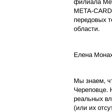
филиала Мет
META-CARD,
передовых т
области.
Елена Мона
Мы знаем, ч
Череповце. 
реальных в
(или их отс