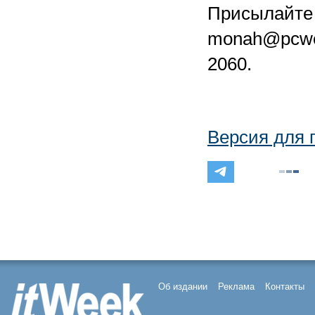
Присылайте 
monah@pcweek
2060.
Версия для 
Об издании
Реклама
Контакты