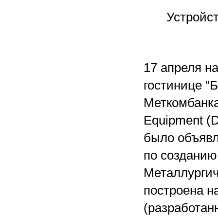
Устройст
17 апреля н
гостинице "
Меткомбанка 
Equipment (D
было объявл
по созданию
Металлургич
построена на
(разработан