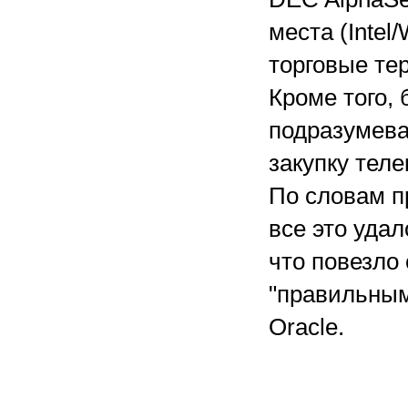
места (Inte
торговые те
Кроме того,
подразумева
закупку теле
По словам п
все это уда
что повезло
"правильным"
Oracle.