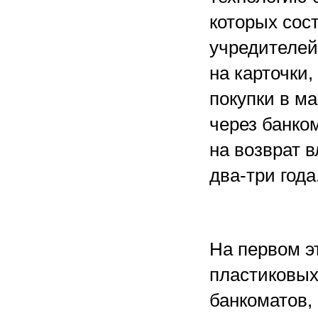
которых сос
учредителей
на карточки
покупки в м
через банко
на возврат 
два-три года
На первом э
пластиковых
банкоматов,