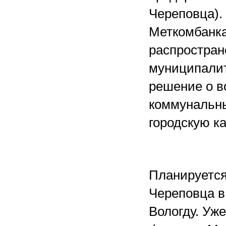
Череповца).
Меткомбанка
распростран
муниципалит
решение о в
коммунальны
городскую ка
Планируется
Череповца в
Вологду. Уже