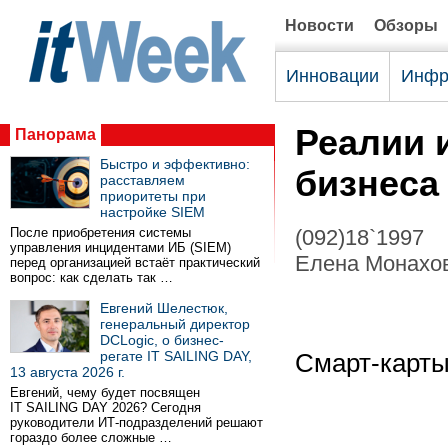
Новости
Обзоры
Инновации
Инфр
Реалии 
Панорама
Быстро и эффективно:
бизнеса
расставляем
приоритеты при
настройке SIEM
После приобретения системы
(092)18`1997
управления инцидентами ИБ (SIEM)
Елена Монахов
перед организацией встаёт практический
вопрос: как сделать так …
Евгений Шелестюк,
генеральный директор
DCLogic, о бизнес-
регате IT SAILING DAY,
Смарт-карт
13 августа 2026 г.
Евгений, чему будет посвящен
IT SAILING DAY 2026? Сегодня
руководители ИТ-подразделений решают
гораздо более сложные …