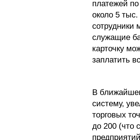
платежей по
около 5 тыс.
сотрудники 
служащие ба
карточку мо
заплатить вс
В ближайше
систему, уве
торговых то
до 200 (что
предприятий