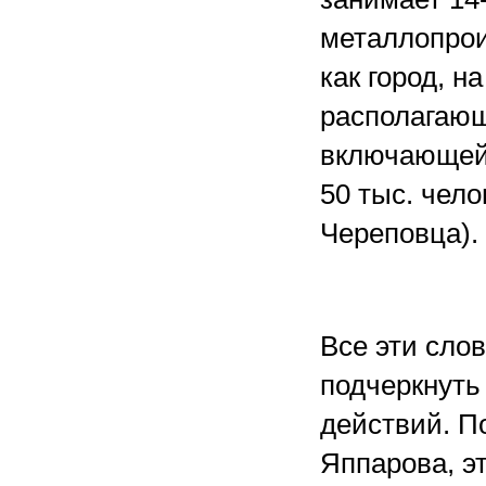
металлопрои
как город, н
располагающ
включающей 
50 тыс. чело
Череповца).
Все эти сло
подчеркнуть
действий. П
Яппарова, э