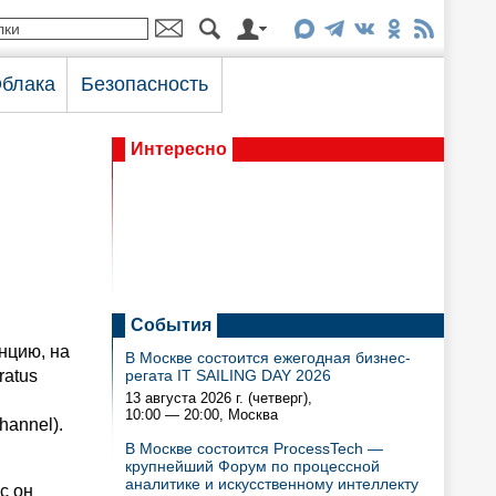
блака
Безопасность
Интересно
События
нцию, на
В Москве состоится ежегодная бизнес-
ratus
регата IT SAILING DAY 2026
13 августа 2026 г. (четверг),
10:00 — 20:00
, Москва
hannel).
В Москве состоится ProcessTech —
крупнейший Форум по процессной
аналитике и искусственному интеллекту
с он