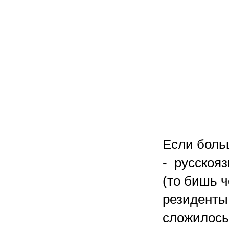
Если боль
- русскояз
(то бишь 
резиденты.
сложилось