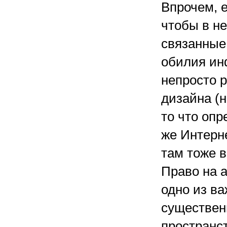
Впрочем, е
чтобы в не
связанные 
обилия ин
непросто 
дизайна (н
то что опр
же Интерн
там тоже в
Право на 
одно из в
существен
пространс