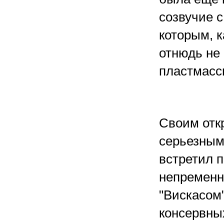
созвучие 
которым, 
отнюдь не
пластмасс
Своим отк
серьезным
встретил 
непременн
"Вискасом"
консервны