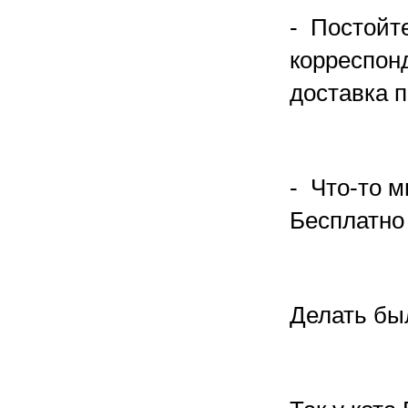
- Постойт
корреспонд
доставка п
- Что-то м
Бесплатно 
Делать был