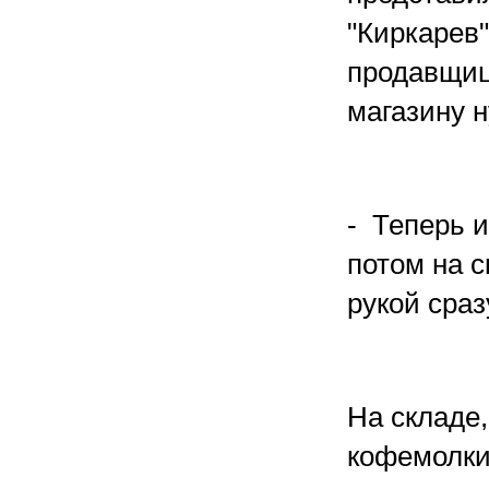
"Киркарев"
продавщиц
магазину н
- Теперь и
потом на 
рукой сраз
На складе
кофемолки