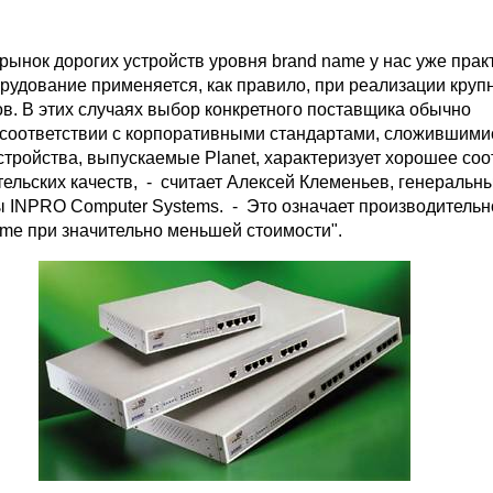
рынок дорогих устройств уровня brand name у нас уже прак
орудование применяется, как правило, при реализации круп
ов. В этих случаях выбор конкретного поставщика обычно
 соответствии с корпоративными стандартами, сложившими
Устройства, выпускаемые Planet, характеризует хорошее со
тельских качеств, - считает Алексей Клеменьев, генеральн
 INPRO Computer Systems. - Это означает производительн
ame при значительно меньшей стоимости".