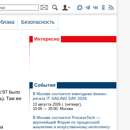
блака
Безопасность
Интересно
События
k’97 было
В Москве состоится ежегодная бизнес-
ь). Там же
регата IT SAILING DAY 2026
13 августа 2026 г. (четверг),
10:00 — 20:00
, Москва
В Москве состоится ProcessTech —
крупнейший Форум по процессной
ла
аналитике и искусственному интеллекту