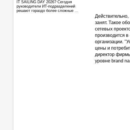
IT SAILING DAY 2026? Сегодня
руководители ИТ-подразделений
решают гораздо более сложные …
Действительно, 
занят. Такое об
сетевых проект
производится в
организации. "
цены и потреби
директор фирмы
уровне brand n