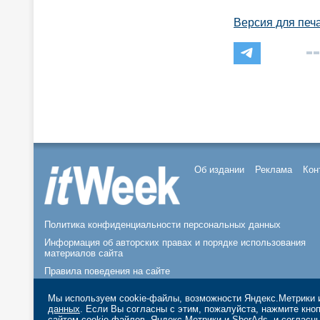
Версия для печ
Об издании
Реклама
Кон
Политика конфиденциальности персональных данных
Информация об авторских правах и порядке использования
материалов сайта
Правила поведения на сайте
© 2026, ООО «ИЗДАТЕЛЬСТВО СК ПРЕСС».
Мы используем cookie-файлы, возможности Яндекс.Метрики и
данных
. Если Вы согласны с этим, пожалуйста, нажмите кн
сайтом cookie-файлов, Яндекс.Метрики и SberAds, и согласн