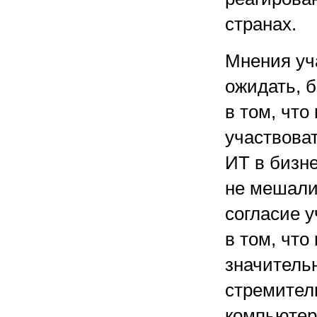
странах.
Мнения уча
ожидать, 
в том, что
участвова
ИТ в бизн
не мешали
согласие у
в том, что
значитель
стремител
компьютер