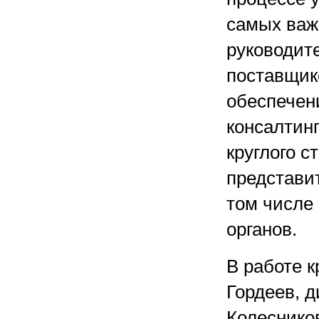
самых важ
руководит
поставщик
обеспечен
консалтин
круглого с
представи
том числе
органов.
В работе к
Гордеев, д
Колеснико