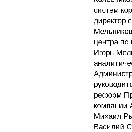
систем кор
директор 
Мельников
центра по
Игорь Мел
аналитиче
Администр
руководит
реформ Пр
компании 
Михаил Ры
Василий С