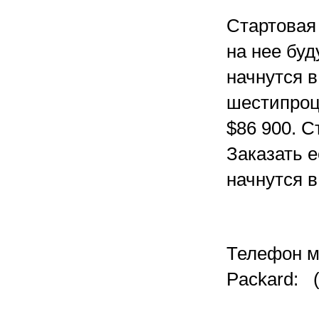
Стартовая 
на нее буд
начнутся 
шестипроц
$86 900. С
Заказать е
начнутся в
Телефон мо
Packard: (