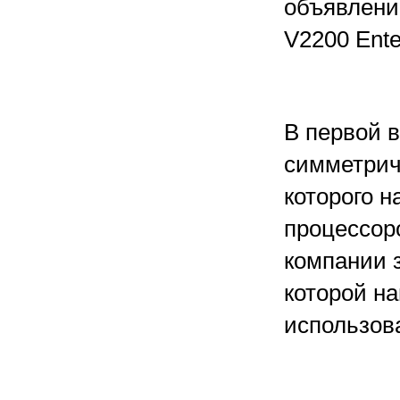
объявлени
V2200 Ente
В первой 
симметрич
которого н
процессор
компании 
которой на
использова