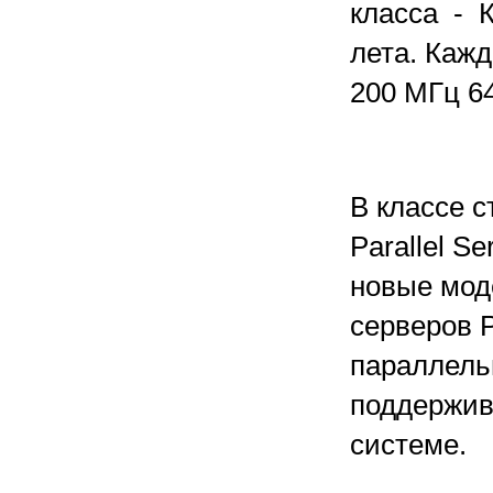
класса - К
лета. Каж
200 МГц 6
В классе с
Parallel S
новые мод
серверов P
параллель
поддержив
системе.