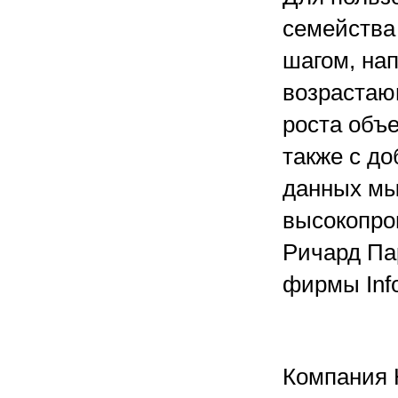
семейства
шагом, на
возрастаю
роста объ
также с д
данных мы
высокопро
Ричард Па
фирмы Info
Компания 