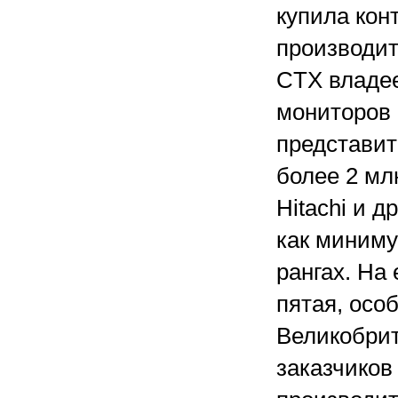
купила кон
производит
CTX владее
мониторов 
представит
более 2 мл
Hitachi и 
как миниму
рангах. На
пятая, осо
Великобрит
заказчиков