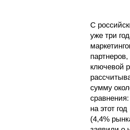
С российск
уже три го
маркетинго
партнеров,
ключевой р
рассчитыва
сумму окол
сравнения:
на этот год
(4,4% рынк
заявили о 