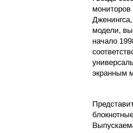
мониторов F
Дженингса,
модели, вы
начало 199
соответств
универсал
экранным м
Представи
блокнотные
Выпускаем