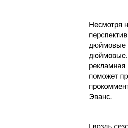
Несмотря н
перспектив
дюймовые м
дюймовые. 
рекламная 
поможет пр
прокоммент
Эванс.
Гвоздь сез