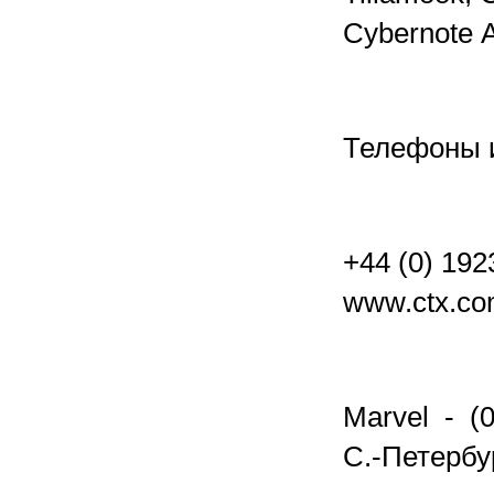
Cybernote А
Телефоны 
+44 (0) 19
www.ctx.co
Marvel - (0
С.-Петербу