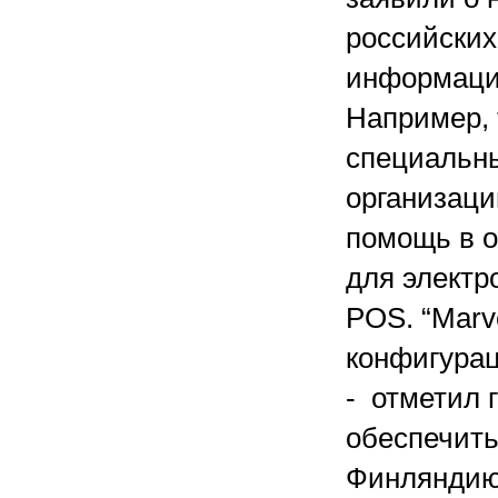
российских
информацио
Например, 
специальны
организаци
помощь в о
для электр
POS. “Marv
конфигурац
- отметил 
обеспечить
Финляндию 