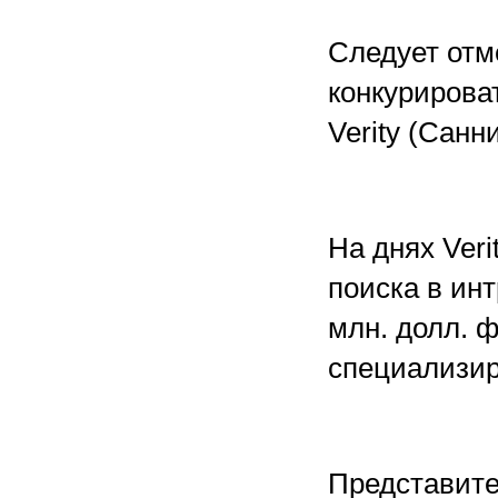
Следует отм
конкурирова
Verity (Санн
На днях Veri
поиска в инт
млн. долл. 
специализир
Представите