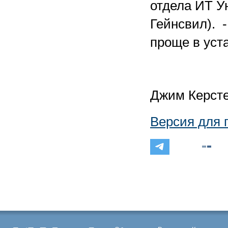
отдела ИТ У
Гейнсвил). 
проще в ус
Джим Керсте
Версия для 