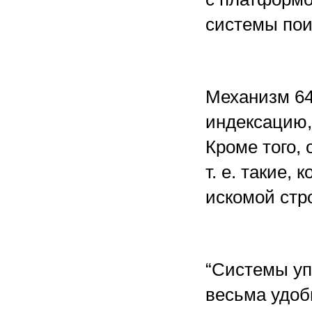
системы пои
Механизм 64
индексацию,
Кроме того, 
т. е. такие,
искомой стро
“Системы уп
весьма удоб