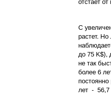
отстает от
С увеличе
растет. Но
наблюдаетс
до 75 K$),
не так быс
более 6 ле
постоянно 
лет - 56,7