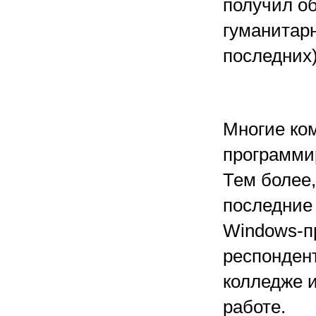
получил об
гуманитарн
последних)
Многие ко
программи
Тем более,
последние 
Windows-п
респондент
колледже и
работе.