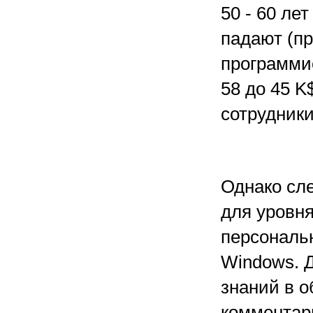
50 - 60 ле
падают (пр
программис
58 до 45 
сотрудники
Однако сл
для уровня
персональн
Windows. 
знаний в 
комментари