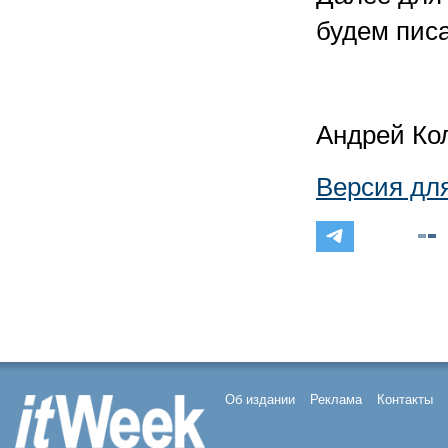
будем писа
Андрей Ко
Версия дл
Об издании
Реклама
Контакты