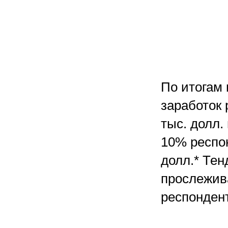
По итогам
заработок 
тыс. долл.
10% респо
долл.* Те
прослежива
респонден