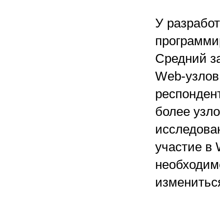
У разрабо
программи
Средний за
Web-узлов,
респондент
более узло
исследова
участие в 
необходимо
изменитьс