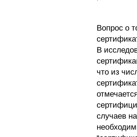
Вопрос о 
сертификат
В исследов
сертификац
что из чис
сертификат
отмечается
сертифици
случаев н
необходимы