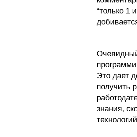
“только 1
добивается
Очевидный
программир
Это дает д
получить р
работодате
знания, ск
технологий