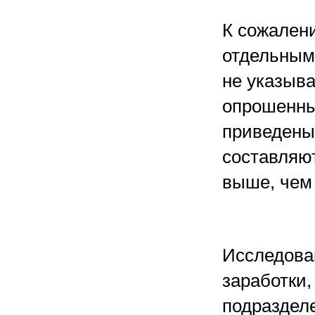
К сожалени
отдельным
не указыв
опрошенных
приведены
составляют
выше, чем 
Исследован
заработки,
подраздел