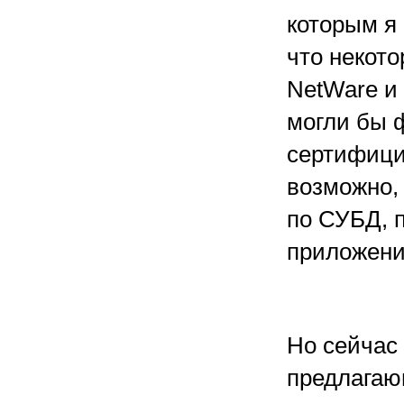
которым я
что некот
NetWare и
могли бы 
сертифици
возможно, 
по СУБД, 
приложения
Но сейчас
предлагаю