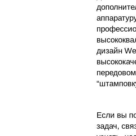
дополните
аппаратуру
профессио
высококва
дизайн We
высококач
передовом
“штамповк
Если вы п
задач, свя