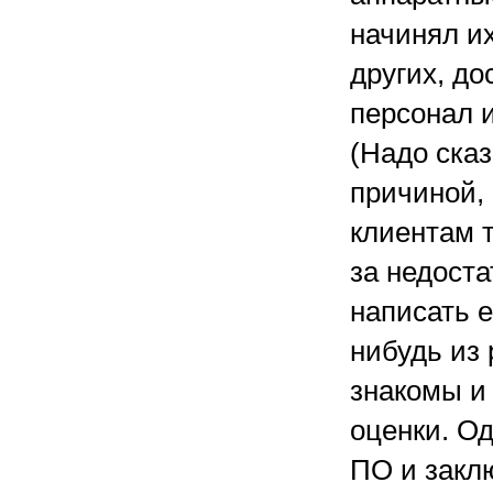
начинял и
других, до
персонал 
(Надо сказ
причиной, 
клиентам т
за недост
написать е
нибудь из
знакомы и 
оценки. Од
ПО и заклю