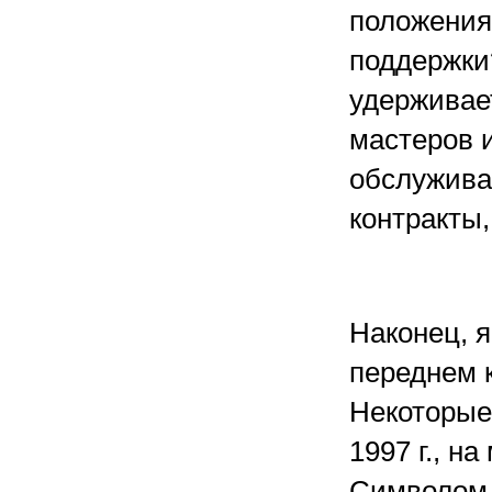
положения
поддержки
удерживае
мастеров 
обслужива
контракты,
Наконец, я
переднем 
Некоторые 
1997 г., н
Символом 