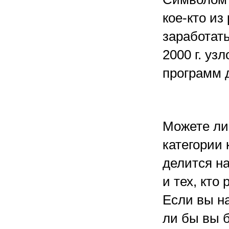
кое-кто из
заработат
2000 г. уз
программ 
Можете ли
категории
делится на
и тех, кто
Если вы на
ли бы вы б