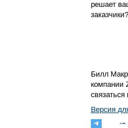
решает ва
заказчик
Билл Макр
компании Z
связаться 
Версия дл