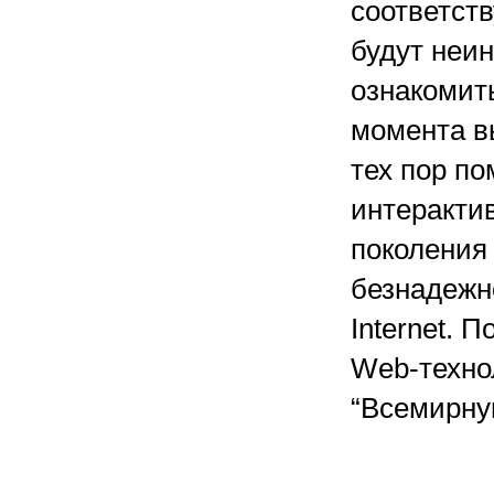
соответств
будут неин
ознакомить
момента в
тех пор п
интеракти
поколения 
безнадежн
Internet. 
Web-техно
“Всемирну