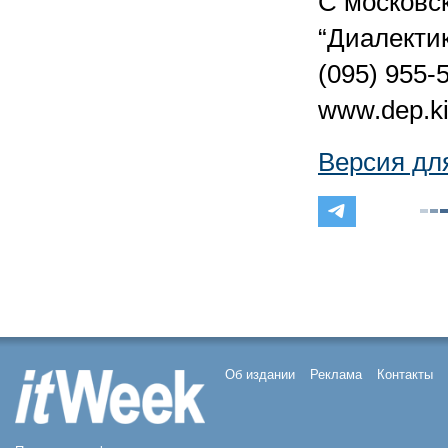
С московс
“Диалекти
(095) 955-
www.dep.ki
Версия дл
Об издании
Реклама
Контакты