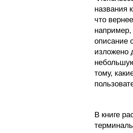
названия к
что вернее
например, 
описание 
изложено 
небольшую
тому, каки
пользоват
В книге р
терминаль