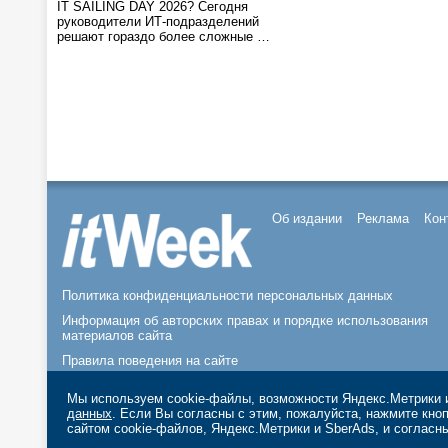
IT SAILING DAY 2026? Сегодня
руководители ИТ-подразделений
решают гораздо более сложные …
Об издании
Реклама
Кон
Политика конфиденциальности персональных данных
Информация об авторских правах и порядке использования
материалов сайта
Правила поведения на сайте
© 2026, ООО «ИЗДАТЕЛЬСТВО СК ПРЕСС».
Мы используем cookie-файлы, возможности Яндекс.Метрики и
данных
. Если Вы согласны с этим, пожалуйста, нажмите кн
сайтом cookie-файлов, Яндекс.Метрики и SberAds, и согласн