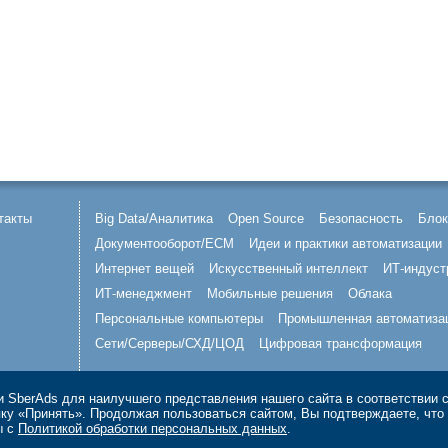
такты
Big Data/Аналитика
Open Source
Безопасность
Блок
Документооборот/ECM
Идеи и практики автоматизации
Интернет вещей
Искусственный интеллект
ИТ-индуст
ИТ-менеджмент
Мобильные решения
Облака
Персональные компьютеры
Промышленная автоматиза
Сети/Серверы/СХД/ЦОД
Цифровая трансформация
 SberAds для наилучшего представления нашего сайта в соответствии 
опку «Принять». Продолжая пользоваться сайтом, Вы подтверждаете, чт
ы с
Политикой обработки персональных данных
.