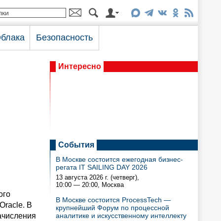
блака
Безопасность
Интересно
События
В Москве состоится ежегодная бизнес-
регата IT SAILING DAY 2026
13 августа 2026 г. (четверг),
10:00 — 20:00
, Москва
ого
В Москве состоится ProcessTech —
Oracle. В
крупнейший Форум по процессной
ачисления
аналитике и искусственному интеллекту