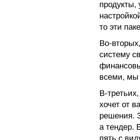
продукты, 
настройкой
то эти пак
Во-вторых
систему с
финансовы
всеми, мы
В-третьих,
хочет от в
решения. 
а тендер. 
пять с ви