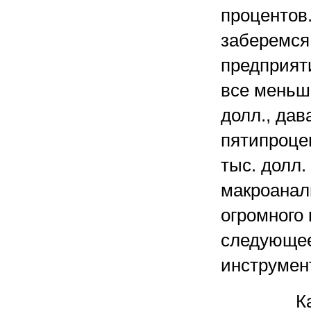
процентов.
заберемся
предприят
все меньш
долл., дав
пятипроце
тыс. долл.
макроанали
огромного
следующее
инструмен
К