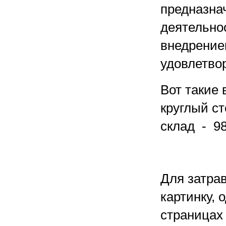
предназна
деятельно
внедрением
удовлетвор
Вот такие
круглый ст
склад - 98
Для затрав
картинку,
страницах