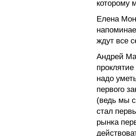
которому 
Елена Мон
напоминает
ждут все с
Андрей Ма
проклятие 
надо уметь
первого з
(ведь мы 
стал первы
рынка пер
действоват