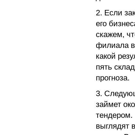
2. Если за
его бизнес
скажем, чт
филиала в
какой резу
пять скла
прогноза.
3. Следую
займет ок
тендером.
выглядят в