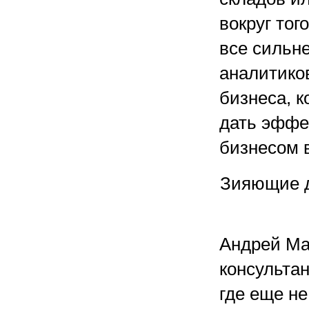
вокруг тог
все сильне
аналитико
бизнеса, 
дать эффе
бизнесом 
Зияющие д
Андрей Ма
консультан
где еще не