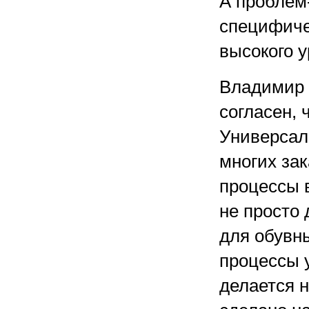
А проблем
специфичес
высокого у
Владимир 
согласен, 
Универсал
многих зак
процессы 
не просто 
для обувны
процессы у
делается н