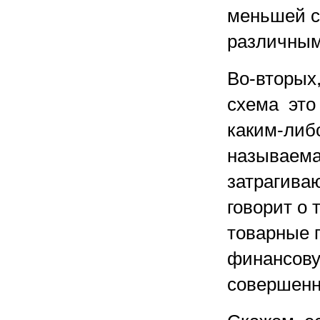
меньшей с
различным
Во-вторых
схема это
каким-либо
называема
затрагиваю
говорит о 
товарные 
финансову
совершенн