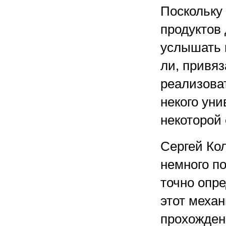
Поскольку
продуктов 
услышать 
ли, привя
реализоват
некого уни
некоторой 
Сергей Кол
немного п
точно опре
этот меха
прохожден