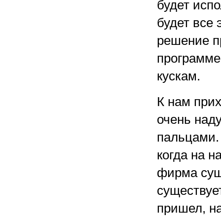
будет испо
будет все 
решение п
программе.
кускам.
К нам при
очень над
пальцами.
когда на н
фирма суще
существуе
пришел, н