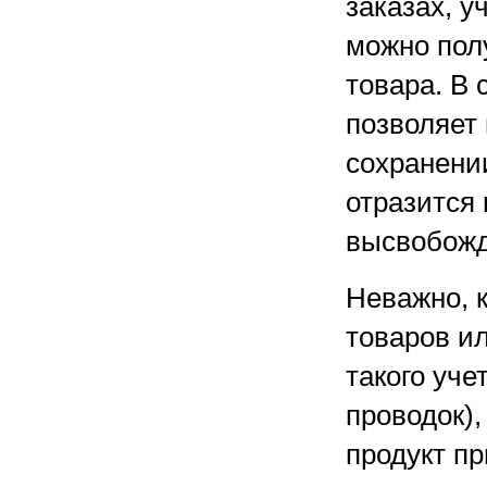
заказах, 
можно пол
товара. В
позволяет
сохранени
отразится
высвобожд
Неважно, 
товаров ил
такого уче
проводок),
продукт п