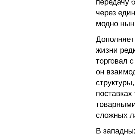
передачу 
через еди
модно нынч
Дополняет 
жизни ред
торговал 
он взаимод
структуры,
поставках
товарными
сложных л
В западны