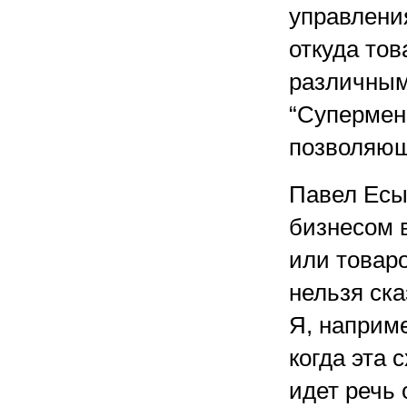
управления
откуда тов
различным
“Супермен
позволяющ
Павел Есы
бизнесом 
или товаро
нельзя ска
Я, наприме
когда эта 
идет речь 