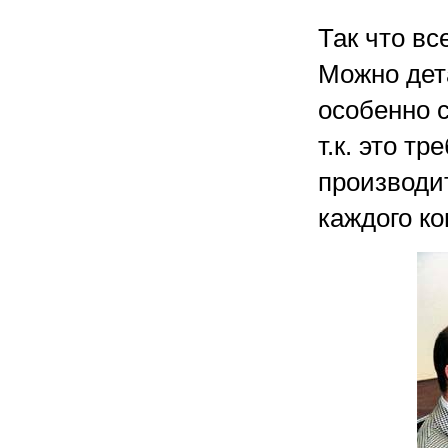
Так что вс
Можно дет
особенно 
т.к. это т
производи
каждого к