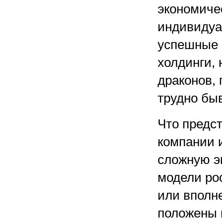
экономиче
индивидуа
успешные 
холдинги,
драконов, 
трудно быв
Что предс
компании 
сложную э
модели ро
или вполн
положены 