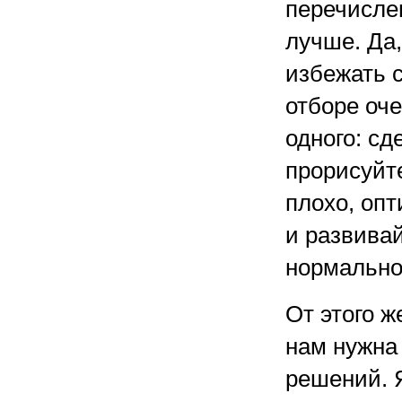
перечисле
лучше. Да,
избежать 
отборе оче
одного: сд
прорисуйте
плохо, опт
и развивай
нормально
От этого ж
нам нужна
решений. Я