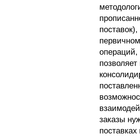
методолог
прописанно
поставок),
первичном
операций,
позволяет 
консолиди
поставлен
возможнос
взаимодей
заказы ну
поставках 