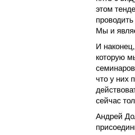
этом тенд
проводить
Мы и явля
И наконец,
которую м
семинаров
что у них 
действоват
сейчас тол
Андрей Дол
присоедин