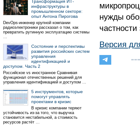
Трансформация ИТ-
микропроц
инфраструктуры в
промышленном секторе:
нужды обо
опыт Антона Пирогова
DevOps-инженер крупной компании
частности
радиоэлектроники рассказал о том, как
превратить рутинную эксплуатацию системы
…
Версия дл
Состояние и перспективы
развития российских систем
управления
идентификацией и
доступом. Часть 2
Российское vs иностранное Сравнивая
функционал отечественных решений для
управления идентификацией и доступом …
5 инструментов, которые
помогут управлять
проектами в кризис
В кризис компании теряют
устойчивость из-за того, что выручка
становится нестабильной, а стоимость
ресурсов растёт …