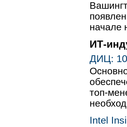
Вашингт
появлен
начале 
ИТ-инд
ДИЦ: 10
Основно
обеспеч
топ-мен
необхо
Intel In