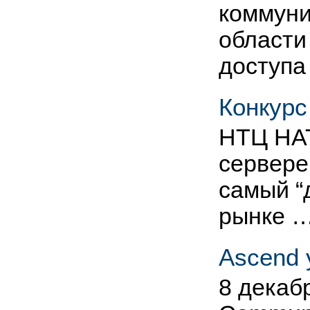
коммуни
области
доступа
Конкурс
НТЦ НАТ
сервере
самый “
рынке 
Ascend 
8 декаб