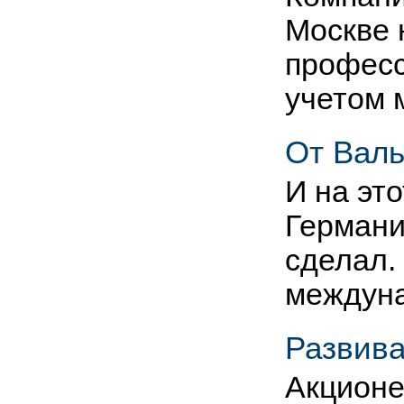
Москве 
професс
учетом 
От Валь
И на эт
Германи
сделал.
междун
Развива
Акционе