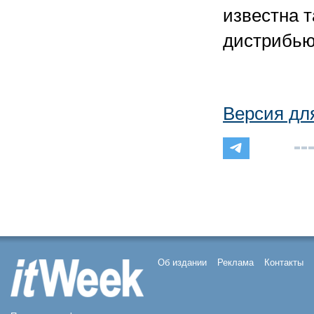
известна 
дистрибью
Версия дл
Об издании
Реклама
Контакты