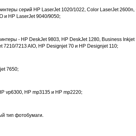
теры серий HP LaserJet 1020/1022, Color LaserJet 2600n, 
IO и HP LaserJet 9040/9050;
теры - HP DeskJet 9803, HP DeskJet 1280, Business Inkjet
et 7210/7213 AIO, HP Designjet 70 и HP Designjet 110;
et 7650;
P vp6300, HP mp3135 и HP mp2220;
й тип фотобумаги.