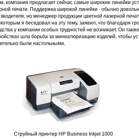
 компания предлагает сейчас самые широкие линейки ус
ерной печати. Поддержка широкой линейки - обычно доволь
изводителя, но менеджер продукции цветной лазерной печат
 которым я беседовал на эту тему, заявил, что благодаря г
ства у компании особых трудностей не возникает. Он также
тройствах шла борьба за миниатюризацию изделий, чтобы ус
ительно были настольными.
Струйный принтер HP Business Inkjet 1000