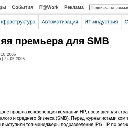
оры
События
IT@Work
Реклама
нфраструктура
Автоматизация
ИТ-индустрия
О
яя премьера для SMB
 18`2005
в
| 24.05.2005
не прошла конференция компании HP, посвящённая стра
алого и среднего бизнеса (SMB). Перед журналистами ком
 выступили топ-менеджеры подразделения IPG HP по реги