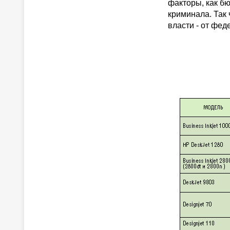
факторы, как б
криминала. Так
власти - от фе