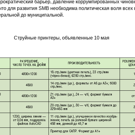
юрократический барьер, давление коррумпированных чинов
 что для развития SMB необходима политическая воля всех 
деральной до муниципальной.
Струйные принтеры, объявленные 10 мая