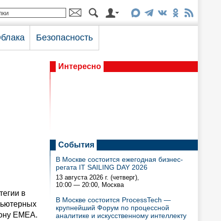
блака
Безопасность
Интересно
События
В Москве состоится ежегодная бизнес-
регата IT SAILING DAY 2026
13 августа 2026 г. (четверг),
10:00 — 20:00
, Москва
тегии в
В Москве состоится ProcessTech —
пьютерных
крупнейший Форум по процессной
ону EMEA.
аналитике и искусственному интеллекту