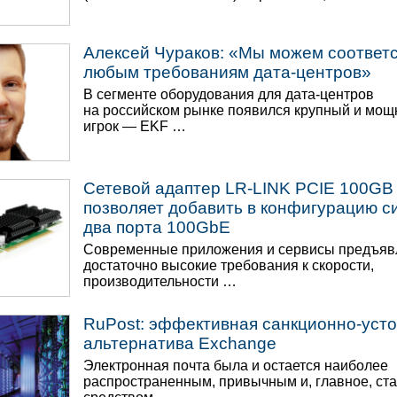
Алексей Чураков: «Мы можем соответ
любым требованиям дата-центров»
В сегменте оборудования для дата-центров
на российском рынке появился крупный и мо
игрок — EKF …
Сетевой адаптер LR-LINK PCIE 100GB
позволяет добавить в конфигурацию 
два порта 100GbE
Современные приложения и сервисы предъяв
достаточно высокие требования к скорости,
производительности …
RuPost: эффективная санкционно-уст
альтернатива Exchange
Электронная почта была и остается наиболее
распространенным, привычным и, главное, ст