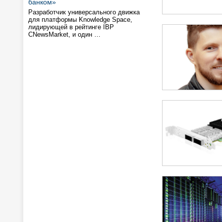
банком»
Разработчик универсального движка
для платформы Knowledge Space,
лидирующей в рейтинге IBP
CNewsMarket, и один …