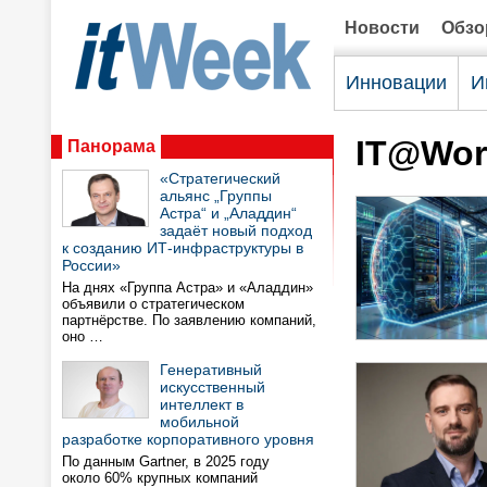
Новости
Обз
Инновации
И
IT@Wor
Панорама
«Стратегический
альянс „Группы
Астра“ и „Аладдин“
задаёт новый подход
к созданию ИТ-инфраструктуры в
России»
На днях «Группа Астра» и «Аладдин»
объявили о стратегическом
партнёрстве. По заявлению компаний,
оно …
Генеративный
искусственный
интеллект в
мобильной
разработке корпоративного уровня
По данным Gartner, в 2025 году
около 60% крупных компаний