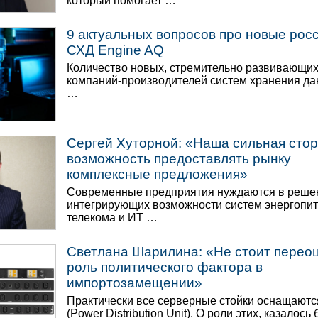
который помогает …
9 актуальных вопросов про новые рос
СХД Engine AQ
Количество новых, стремительно развивающих
компаний-производителей систем хранения д
…
Сергей Хуторной: «Наша сильная сто
возможность предоставлять рынку
комплексные предложения»
Современные предприятия нуждаются в реше
интегрирующих возможности систем энергопит
телекома и ИТ …
Светлана Шарилина: «Не стоит перео
роль политического фактора в
импортозамещении»
Практически все серверные стойки оснащают
(Power Distribution Unit). О роли этих, казалось