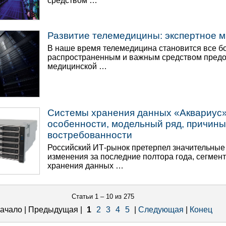
средством …
Развитие телемедицины: экспертное 
В наше время телемедицина становится все б
распространенным и важным средством пред
медицинской …
Системы хранения данных «Аквариус»
особенности, модельный ряд, причины
востребованности
Российский ИТ-рынок претерпел значительные
изменения за последние полтора года, сегмент
хранения данных …
Статьи 1 – 10 из 275
ачало | Предыдущая |
1
2
3
4
5
|
Следующая
|
Конец