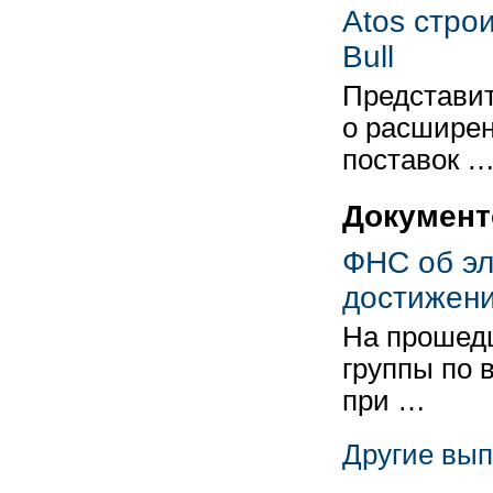
Atos стро
Bull
Представит
о расширен
поставок 
Документ
ФНС об эл
достижени
На прошедш
группы по 
при …
Другие вып