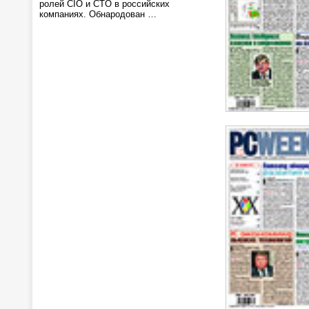
ролей CIO и CTO в российских
компаниях. Обнародован …