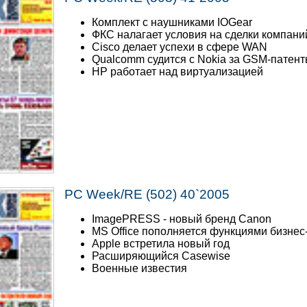
Комплект с наушниками IOGear
ФКС налагает условия на сделки компаний
Cisco делает успехи в сфере WAN
Qualcomm судится с Nokia за GSM-патен
HP работает над виртуализацией
PC Week/RE (502) 40`2005
ImagePRESS - новый бренд Canon
MS Office пополняется функциями бизнес
Apple встретила новый год
Расширяющийся Casewise
Военные известия