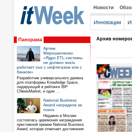
Новости
Обз
Инновации
И
Архив номеро
Панорама
Артем
Мирошинченко:
«Ядро ETL-системы
не должно знать
работает оно с нефтегазом или с
банком»
Разработчик универсального движка
для платформы Knowledge Space,
лидирующей в рейтинге IBP
CNewsMarket, и один …
National Business
Award наградила за
поиск
Недавно в Москве
состоялась церемония награждения
престижной премии National Business
Award, которая отмечает достижения