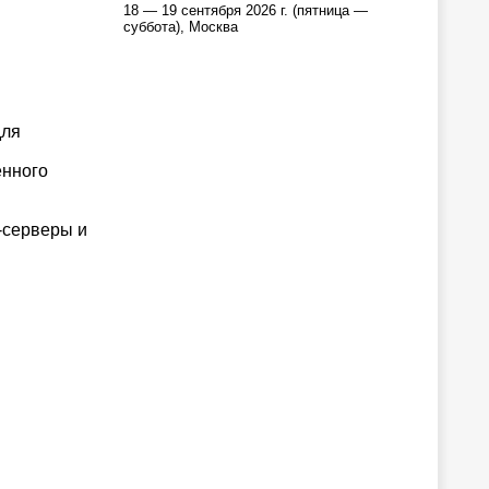
18 — 19 сентября 2026 г. (пятница —
суббота), Москва
для
енного
-серверы и