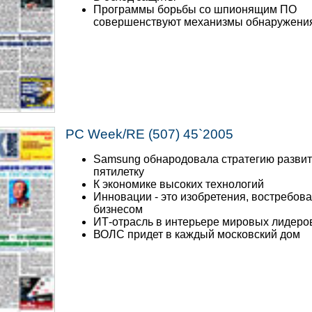
Программы борьбы со шпионящим ПО
совершенствуют механизмы обнаружени
PC Week/RE (507) 45`2005
Samsung обнародовала стратегию развит
пятилетку
К экономике высоких технологий
Инновации - это изобретения, востребов
бизнесом
ИТ-отрасль в интерьере мировых лидеро
ВОЛС придет в каждый московский дом