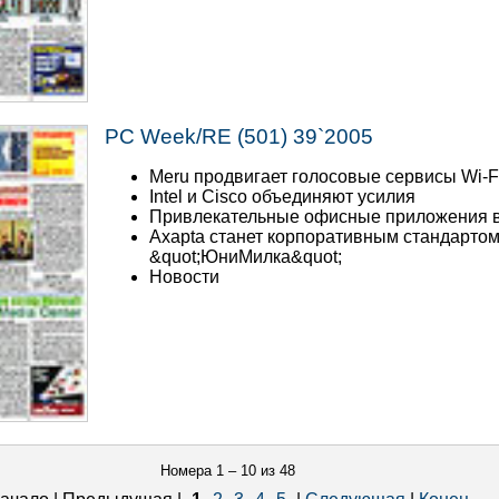
PC Week/RE (501) 39`2005
Meru продвигает голосовые сервисы Wi-F
Intel и Cisco объединяют усилия
Привлекательные офисные приложения 
Axapta станет корпоративным стандартом
&quot;ЮниМилка&quot;
Новости
Номера 1 – 10 из 48