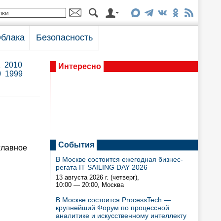
блака
Безопасность
1
2010
Интересно
0
1999
События
главное
В Москве состоится ежегодная бизнес-
регата IT SAILING DAY 2026
13 августа 2026 г. (четверг),
10:00 — 20:00
, Москва
В Москве состоится ProcessTech —
крупнейший Форум по процессной
аналитике и искусственному интеллекту