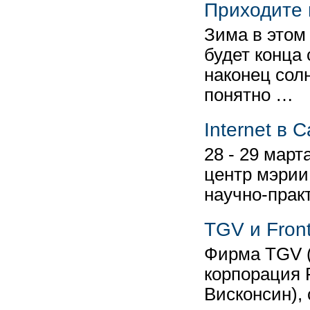
Приходите в
Зима в этом 
будет конца
наконец сол
понятно …
Internet в 
28 - 29 мар
центр мэрии
научно-прак
TGV и Fron
Фирма TGV (
корпорация F
Висконсин),