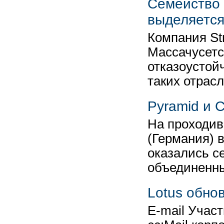
Семейство 
выделяется
Компания St
Массачусетс
отказоустой
таких отрасл
Pyramid и 
На проходив
(Германия) 
оказались с
объединенн
Lotus обнов
E-mail Учас