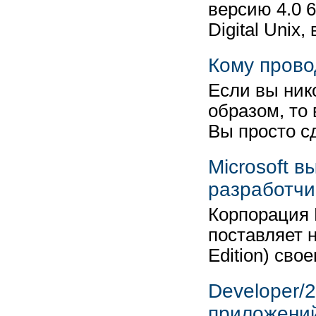
версию 4.0 
Digital Unix
Кому прово
Если вы ник
образом, то
Вы просто с
Microsoft 
разработчи
Корпорация M
поставляет 
Edition) сво
Developer/
приложений 