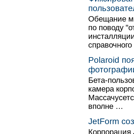
пользовате
Обещание м
по поводу "
инсталляции
справочного
Polaroid п
фотографи
Бета-пользо
камера корп
Массачусетс
вполне …
JetForm со
Корпорация 