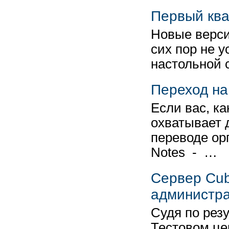
Первый ква
Новые верси
сих пор не 
настольной 
Переход на
Если вас, ка
охватывает 
переводе ор
Notes - …
Сервер Cub
администр
Судя по рез
Тестовом це