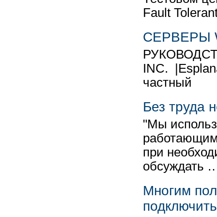
Fault Tolera
СЕРВЕРЫ 
РУКОВОДСТ
INC. |Esp
частн
Без труда 
"Мы использ
работающим
при необход
обсуждать 
Многим пол
подключитьс