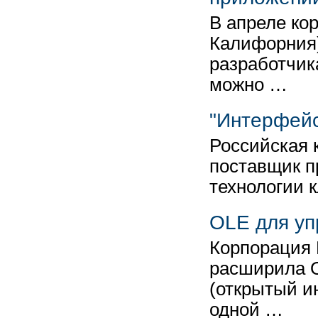
В апреле кор
Калифорния)
разработчик
можно …
"Интерфейс
Российская 
поставщик п
технологии 
OLE для уп
Корпорация M
расширила Op
(открытый и
одной …