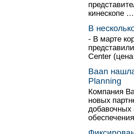
представите
кинескопе …
В несколько
- В марте ко
представили
Center (цена
Baan нашла
Planning
Компания Ba
новых партн
добавочных 
обеспечени
Фиксирован