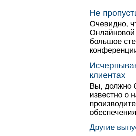
Не пропуст
Очевидно, ч
Онлайновой 
большое сте
конференци
Исчерпыва
клиентах
Вы, должно 
известно о 
производите
обеспечени
Другие выпу