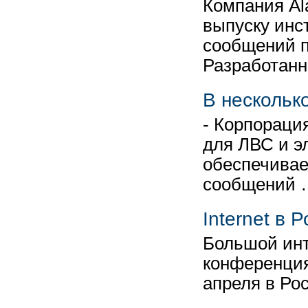
Компания Ala
выпуску инс
сообщений по
Разработан
В несколько
- Корпораци
для ЛВС и эл
обеспечива
сообщений 
Internet в 
Большой инт
конференция 
апреля в Ро