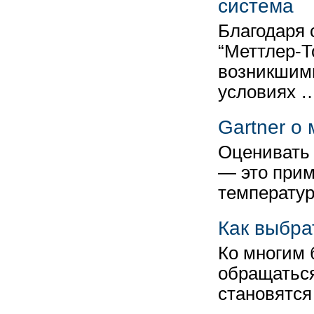
система
Благодаря
“Меттлер-Т
возникшими
условиях 
Gartner о
Оценивать 
— это прим
температур
Как выбра
Ко многим 
обращаться
становятся