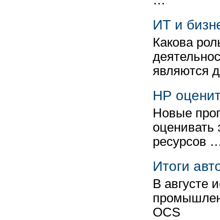
…
ИТ и бизне
Какова рол
деятельнос
являются 
HP оценит
Новые про
оценивать 
ресурсов 
Итоги авт
В августе 
промышленн
OCS