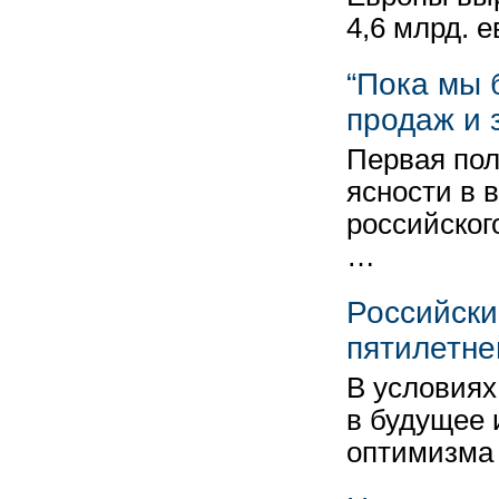
4,6 млрд. 
“Пока мы 
продаж и 
Первая пол
ясности в 
российског
…
Российски
пятилетне
В условиях
в будущее 
оптимизма