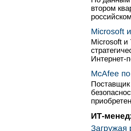
втором ква
российском
Microsoft
Microsoft 
стратегиче
Интернет-п
McAfee по
Поставщик
безопаснос
приобрете
ИТ-менед
Загружая 