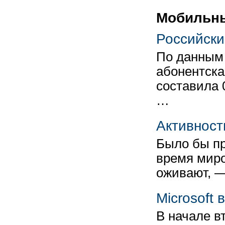
Мобильн
Российски
По данным 
абонентска
составила 
…
Активност
Было бы пр
время миро
оживают, —
Microsoft 
В начале в