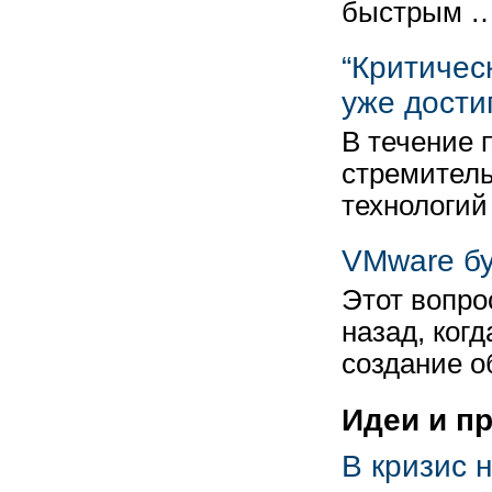
быстрым 
“Критичес
уже дости
В течение 
стремитель
технологий
VMware бу
Этот вопро
назад, ког
создание 
Идеи и п
В кризис 