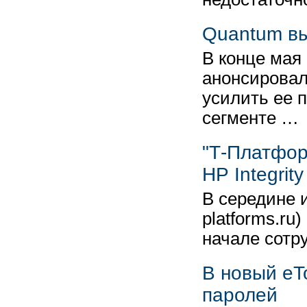
Quantum вы
В конце мая
анонсировал
усилить ее 
сегменте …
"Т-Платфор
HP Integrity
В середине 
platforms.ru
начале сотр
В новый eT
паролей