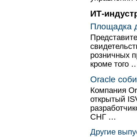
ИТ-индуст
Площадка дл
Представите
свидетельст
розничных п
кроме того 
Oracle соб
Компания Or
открытый IS
разработчик
СНГ …
Другие выпу