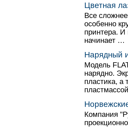
Цветная ла
Все сложнее
особенно кр
принтера. И
начинает …
Нарядный 
Модель FLA
нарядно. Эк
пластика, а 
пластмассо
Норвежские
Компания "Р
проекционно