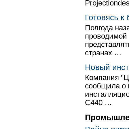
Projectionde
Готовясь к
Полгода наза
проводимой 
представлят
странах …
Новый инст
Компания "Ц
сообщила о 
инсталляцио
C440 …
Промышлен