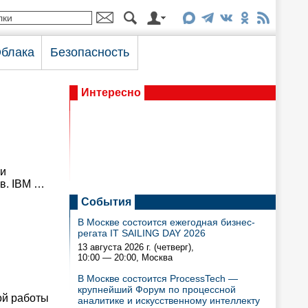
блака
Безопасность
Интересно
ки
в. IBM …
События
В Москве состоится ежегодная бизнес-
регата IT SAILING DAY 2026
13 августа 2026 г. (четверг),
10:00 — 20:00
, Москва
В Москве состоится ProcessTech —
крупнейший Форум по процессной
ой работы
аналитике и искусственному интеллекту