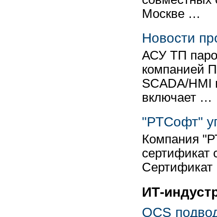
Москве …
Новости пр
АСУ ТП паро
компанией П
SCADA/HMI 
включает …
"РТСофт" у
Компания "РТ
сертификат 
Сертификат 
ИТ-индуст
OCS подвод