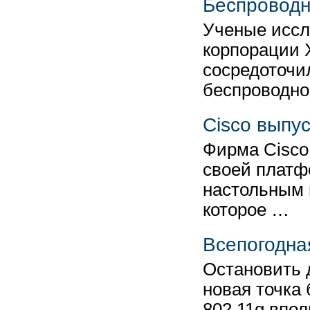
Беспроводн
Ученые иссл
корпорации 
сосредоточи
беспроводно
Cisco выпус
Фирма Cisco
своей платф
настольным 
которое …
Всепогодна
Остановить д
новая точка 
802.11g впол