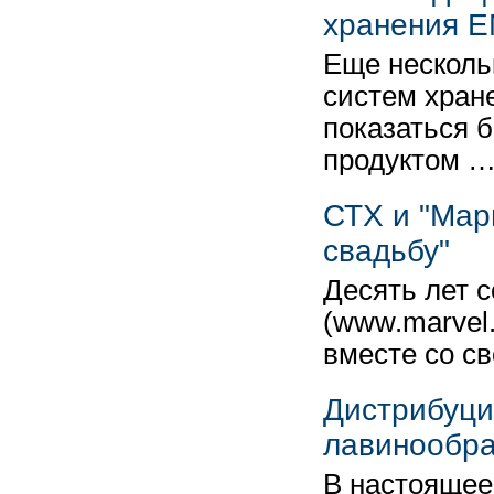
хранения 
Еще несколь
систем хран
показаться 
продуктом 
СТХ и "Мар
свадьбу"
Десять лет 
(www.marvel
вместе со с
Дистрибуци
лавинообр
В настоящее