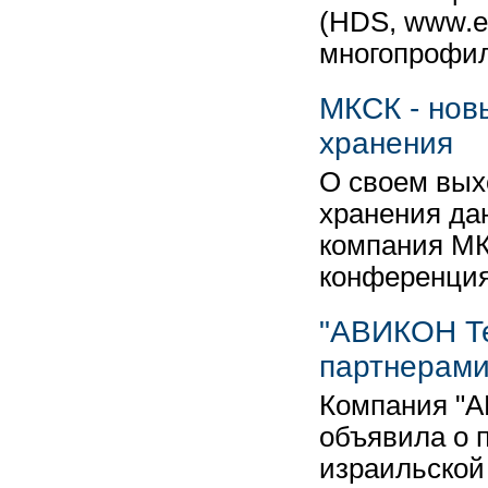
(HDS, www.e
многопрофиль
МКСК - нов
хранения
О своем вых
хранения да
компания МК
конференция
"АВИКОН Те
партнерам
Компания "А
объявила о 
израильской