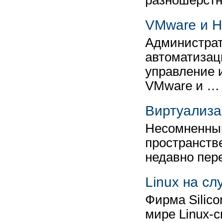
разношерст
VMware и H
Администрат
автоматизац
управление 
VMware и …
Виртуализа
Несомненным
пространств
недавно пер
Linux на с
Фирма Silico
мире Linux-с