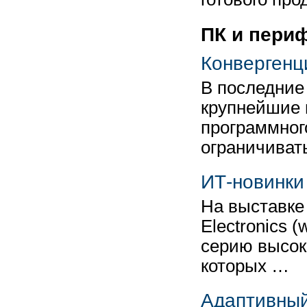
ПК и пери
Конвергенц
В последние 
крупнейшие 
программног
ограничиват
ИТ-новинки
На выставке
Electronics 
серию высок
которых …
Адаптивный